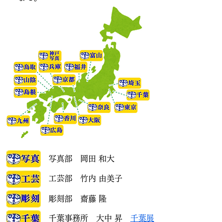
写真部 岡田 和大
工芸部 竹内 由美子
彫刻部 齋藤 隆
千葉事務所 大中 昇
千葉展