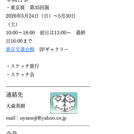
・東京展 第35回展
2026年5月24日（日）～5月30日
（土）
10:00～18:00 初日は13:00～ 最終
日16:00まで​
東京交通会館
2Fギャラリー
​​・スケッチ旅行
​・スケッチ会
連絡先
大森英樹​
mail：
nyamoji@yahoo.co.jp
会員