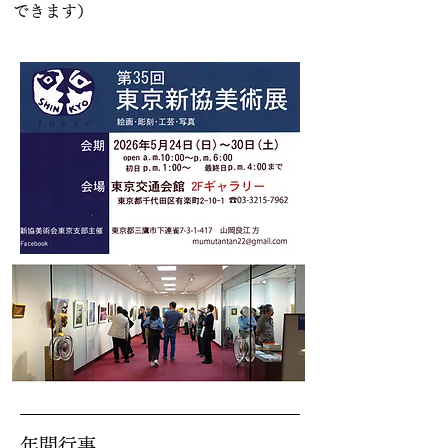
できます）
年間行事