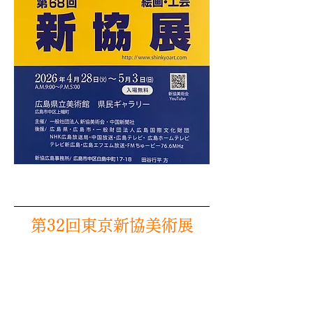
第32回東京新協美術展