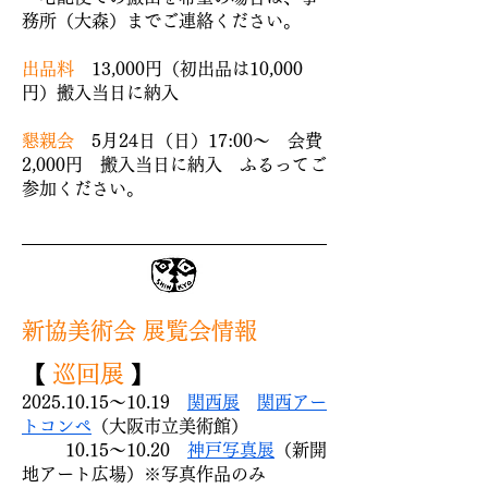
務所（大森）までご連絡ください。
出品料
13,000円（初出品は10,000
円）搬入当日に納入
懇親会
5月24日（日）17:00～ 会費
2,000円
搬入
当日
に納入 ふるってご
参加ください。
新協美術会 展覧会情報
【
巡回展
】
2025.10.15
～10.19
関西展
関西アー
トコンペ
（大阪市立美術館）
10.15～10.20
神戸写真展
（新開
地アート広場）※写真作品のみ