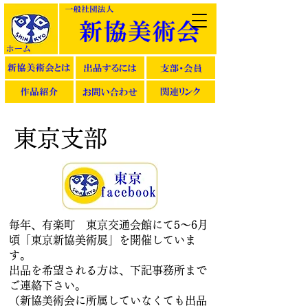
東京支部
毎年、有楽町 東京交通会館にて5～6月
頃「東京新協美術展」を開催していま
す。
​出品を希望される方は、下記事務所まで
ご連絡下さい。
（新協美術会に所属していなくても出品