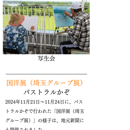
​写生会
​国洋展（埼玉グループ展）
パストラルかぞ
2024年11月21日～11月24日に、パス
トラルかぞで行われた「国洋展（埼玉
グループ展）」の様子は、地元新聞に
も開催されました。