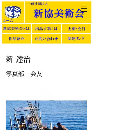
新 達治
写真部 会友