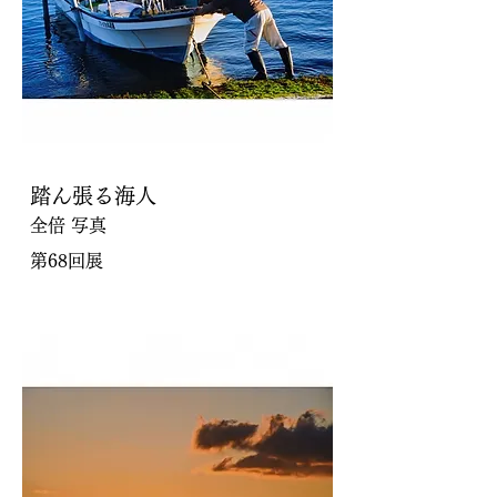
踏ん張る海人
全倍 写真
第68回展