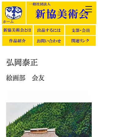
弘岡泰正
絵画部 会友