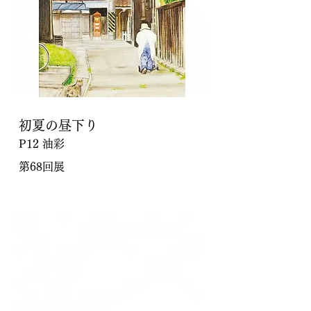
初夏の昼下り
P12 油彩
第68回展