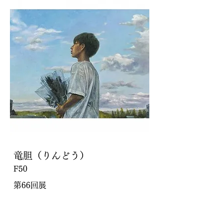
竜胆（りんどう）
F50
第66回展