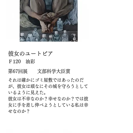
彼女のユートピア
Ｆ120 油彩
第67回展 文部科学大臣賞
それは確かにゴミ屋敷ではあったのだ
が、彼女は頑なにその城を守ろうとして
いるように見えた。
彼女は不幸なのか？幸せなのか？では彼
女に手を差し伸べようとしている私は幸
せなのか？