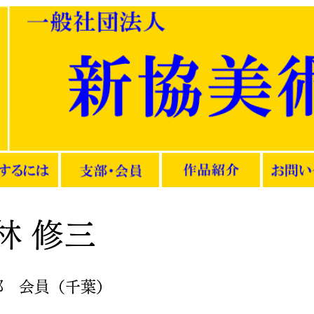
林 修三
部 会員（千葉）