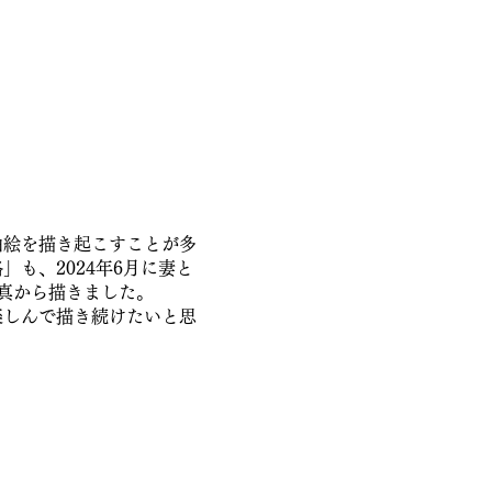
油絵を描き起こすことが多
も、2024年6月に妻と
真から描きました。
楽しんで描き続けたいと思