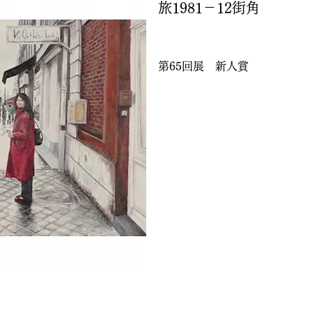
旅1981－12街角
第65回展 新人賞