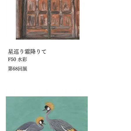
星巡り霜降りて
F50 水彩
第68回展