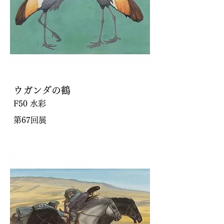
ウガンダの鶴
F50 水彩
第67回展