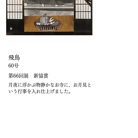
飛鳥
60号
第66回展 新協賞
月夜に浮かぶ物静かなお寺に、お月見と
いう行事を入れ仕上げました。