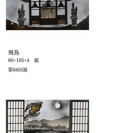
飛鳥
80×105×4 紙
第68回展