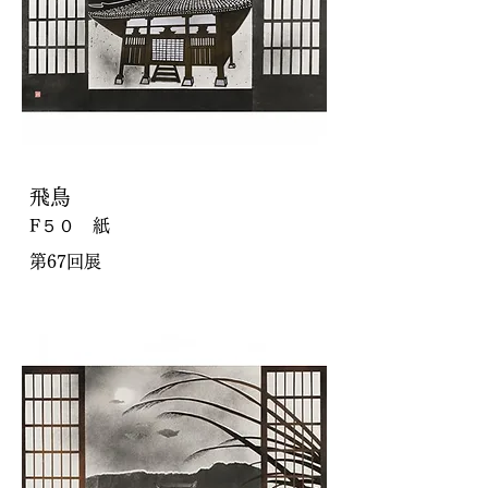
飛鳥
F５０ 紙
第67回展