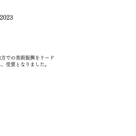
023
地方での美術振興をリード
れ、受賞となりました。