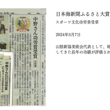
日本海新聞ふるさと大賞2
スポーツ文化功労章受章
2024年3月7日
山陰新協美術会代表として、
してきた長年の功績が評価さ