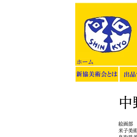
中
絵画部
米子美