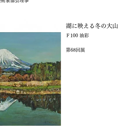
美術家協会理事
湖に映える冬の大山
Ｆ100 油彩
第68回展