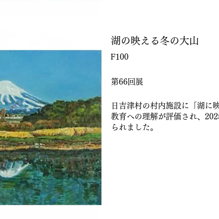
湖の映える冬の大山
F100
第66回展
日吉津村の村内施設に「湖に
教育への理解が評価され、202
られました。