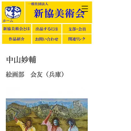
中山妙輔
絵画部 会友（兵庫）