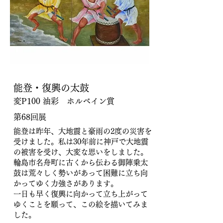
能登・復興の太鼓
変P100 油彩 ホルベイン賞
第68回展
能登は昨年、大地震と豪雨の2度の災害を
受けました。私は30年前に神戸で大地震
の被害を受け、大変な思いをしました。
輪島市名舟町に古くから伝わる御陣乗太
鼓は荒々しく勢いがあって困難に立ち向
かってゆく力強さがあります。
一日も早く復興に向かって立ち上がって
ゆくことを願って、この絵を描いてみま
した。