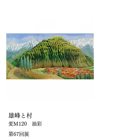
雄峰と村
変M120 油彩
第67回展