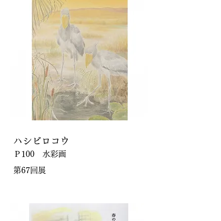
ハシビロコウ
Ｐ100 水彩画
第67回展