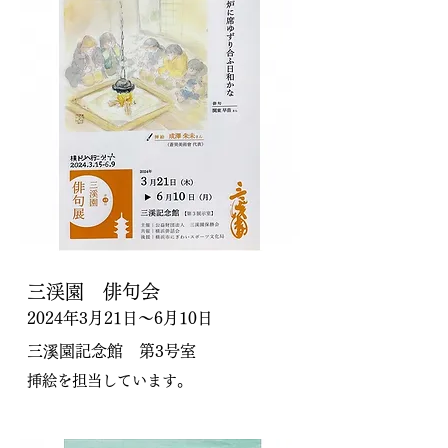
三渓園 俳句会
2024年3月21日～6月10日
三溪園記念館 第3号室
挿絵を担当しています。