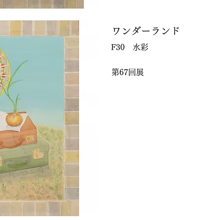
ワンダーランド
F30 水彩
第67回展