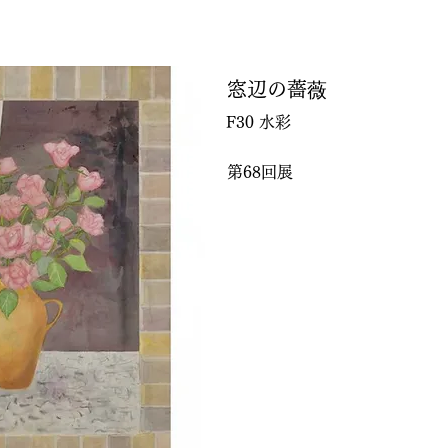
窓辺の薔薇
F30 水彩
第68回展