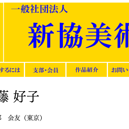
藤 好子
部 会友（東京）