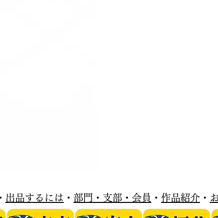
・
出品するには
・
部門・支部・会員
・
作品紹介
・