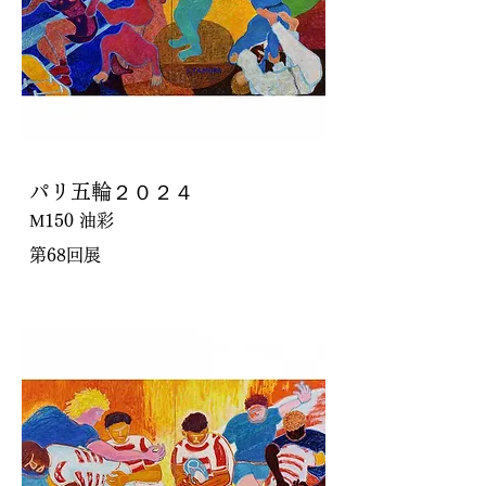
パリ五輪２０２４
М150 油彩
第68回展