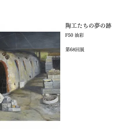
陶工たちの夢の跡
F50 油彩
第68回展